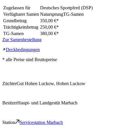
Zugelassen für
Deutsches Sportpferd (DSP)
Verfügbarer Samen
Natursprung
TG-Samen
Grundbetrag
350,00 €
*
Trächtigkeitsbetrag
250,00 €
*
TG-Samen
380,00 €
*
Zur Samenbestellung
Deckbedingungen
* alle Preise sind Bruttopreise
Züchter
Gut Hohen Luckow, Hohen Luckow
Besitzer
Haupt- und Landgestüt Marbach
Station
Servicestation Marbach