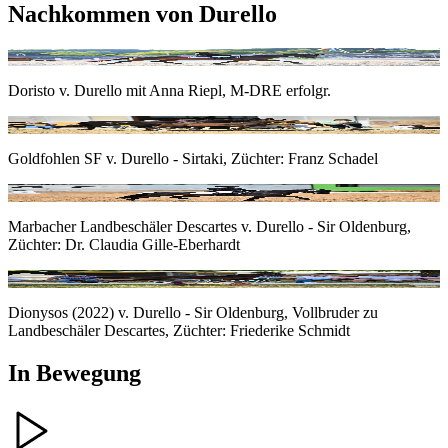
Nachkommen von
Durello
Doris Matthaes
Doristo v. Durello mit Anna Riepl, M-DRE erfolgr.
Robert Kraft
Goldfohlen SF v. Durello - Sirtaki, Züchter: Franz Schadel
Fotoagentur Dill
Marbacher Landbeschäler Descartes v. Durello - Sir Oldenburg,
Züchter: Dr. Claudia Gille-Eberhardt
Anne Klakow
Dionysos (2022) v. Durello - Sir Oldenburg, Vollbruder zu
Landbeschäler Descartes, Züchter: Friederike Schmidt
In Bewegung