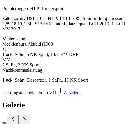
Prämierungen, HLP, Turniersport
Sattelkörung DSP 2016, HLP: 14-TT 7,85, Sportprüfung Dressur
7,89 / 8,19, TSP: S**-DRE Inter I platz., qual. BCH 2019, 1. LCH
MV 2017
Mutterstamm
Mecklenburg Alsfeld (1960)
M
1 gek. Sohn, 5 NK Sport, 1 bis S**-DRE
MM
2 St.Pr., 2 NK Sport
Nachkommenleistung
1 gek. Sohn (Descartes), 1 St.Pr., 13 NK Sport
Leistungsdatenblatt beim VIT
Anzeigen
Galerie