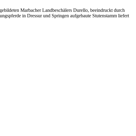
gebildeten Marbacher Landbeschälers Durello, beeindruckt durch
tungspferde in Dressur und Springen aufgebaute Stutenstamm liefert