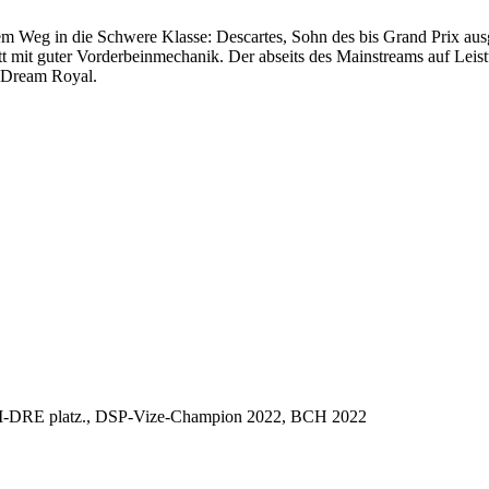
m Weg in die Schwere Klasse: Descartes, Sohn des bis Grand Prix aus
tt mit guter Vorderbeinmechanik. Der abseits des Mainstreams auf Leis
2 Dream Royal.
 M-DRE platz., DSP-Vize-Champion 2022, BCH 2022