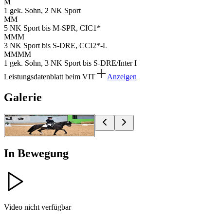
M
1 gek. Sohn, 2 NK Sport
MM
5 NK Sport bis M-SPR, CIC1*
MMM
3 NK Sport bis S-DRE, CCI2*-L
MMMM
1 gek. Sohn, 3 NK Sport bis S-DRE/Inter I
Leistungsdatenblatt beim VIT
Anzeigen
Galerie
Fotoagentur Dill
In Bewegung
Video nicht verfügbar