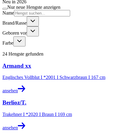
Neu in
2026
Nur neue Hengste anzeigen
Name
Brand/Rasse
Geboren vor
Farbe
24
Hengste
gefunden
Armand xx
Englisches Vollblut I *2001 I Schwarzbraun I 167 cm
ansehen
Berlioz/T.
Trakehner I *2020 I Braun I 169 cm
ansehen