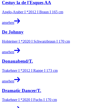
Cestuy la de l'Esques AA
Anglo-Araber I *2012 I Braun I 165 cm
ansehen
De Johnny
Holsteiner I *2020 I Schwarzbraun I 170 cm
ansehen
Donauabend/T.
Trakehner I *2012 I Rappe I 173 cm
ansehen
Dramatic Dancer/T.
Trakehner I *2020 I Fuchs I 170 cm