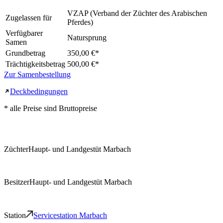
VZAP (Verband der Züchter des Arabischen
Zugelassen für
Pferdes)
Verfügbarer
Natursprung
Samen
Grundbetrag
350,00 €
*
Trächtigkeitsbetrag
500,00 €
*
Zur Samenbestellung
Deckbedingungen
* alle Preise sind Bruttopreise
Züchter
Haupt- und Landgestüt Marbach
Besitzer
Haupt- und Landgestüt Marbach
Station
Servicestation Marbach