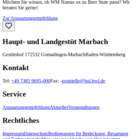
Möchten Sie wissen, ob
WM Namas ox
zu Ihrer Stute passt? Wir
beraten Sie gerne!
Zur Anpaarungsempfehlung
Haupt- und Landgestüt Marbach
Gestütshof 1
72532 Gomadingen-Marbach
Baden-Württemberg
Kontakt
Tel:
+49 7385 9695-000
Fax:
-
poststelle@hul.bwl.de
Service
Anpaarungsempfehlung
Aktuelles
Veranstaltungen
Rechtliches
Impressum
Datenschutz
Bedingungen für Bedeckung, Besamung